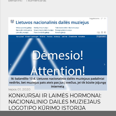
Bendrinti
1 komentaras
liepos 01, 2020
KONKURSAI IR LAIMĖS HORMONAI:
NACIONALINIO DAILĖS MUZIEJAUS
LOGOTIPO KŪRIMO ISTORIJA