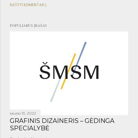
RAŠYTI KOMENTARĄ
POPULIARŪS ĮRAŠAI
sausio 13, 2022
GRAFINIS DIZAINERIS – GĖDINGA
SPECIALYBĖ