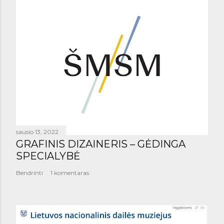
sausio 13, 2022
GRAFINIS DIZAINERIS – GĖDINGA
SPECIALYBĖ
Bendrinti
1 komentaras