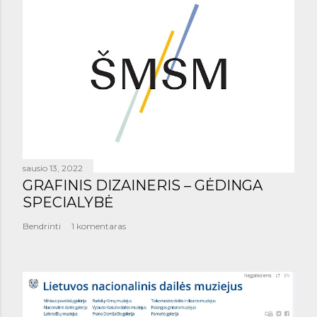
sausio 13, 2022
GRAFINIS DIZAINERIS – GĖDINGA
SPECIALYBĖ
Bendrinti
1 komentaras