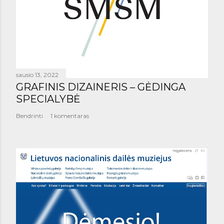
sausio 13, 2022
GRAFINIS DIZAINERIS – GĖDINGA
SPECIALYBĖ
Bendrinti
1 komentaras