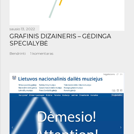
sausio 13, 2022
GRAFINIS DIZAINERIS – GĖDINGA
SPECIALYBĖ
Bendrinti
1 komentaras