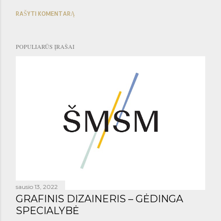
RAŠYTI KOMENTARĄ
POPULIARŪS ĮRAŠAI
sausio 13, 2022
GRAFINIS DIZAINERIS – GĖDINGA
SPECIALYBĖ