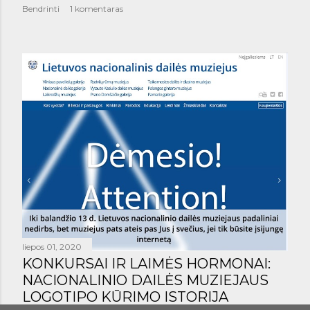
Bendrinti
1 komentaras
liepos 01, 2020
KONKURSAI IR LAIMĖS HORMONAI:
NACIONALINIO DAILĖS MUZIEJAUS
LOGOTIPO KŪRIMO ISTORIJA