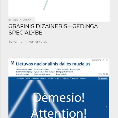
sausio 13, 2022
GRAFINIS DIZAINERIS – GĖDINGA
SPECIALYBĖ
Bendrinti
1 komentaras