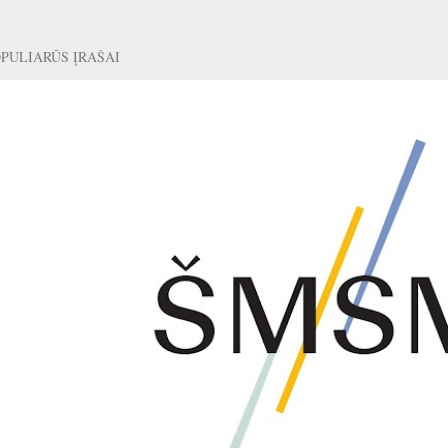
PULIARŪS ĮRAŠAI