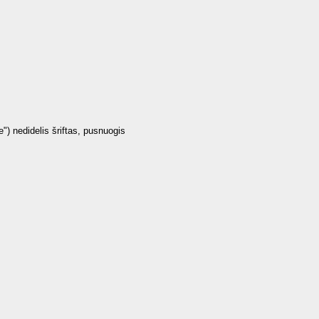
") nedidelis šriftas, pusnuogis