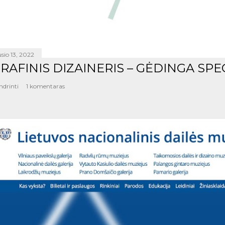
sio 13, 2022
RAFINIS DIZAINERIS – GĖDINGA SPE
ndrinti
1 komentaras