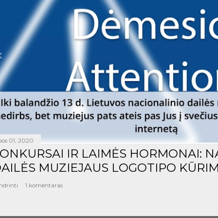
epos 01, 2020
ONKURSAI IR LAIMĖS HORMONAI: N
AILĖS MUZIEJAUS LOGOTIPO KŪRIM
ndrinti
1 komentaras