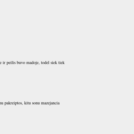
e ir peilis buvo madoje, todel siek tiek
onu pakreiptos, kitu sonu mazejancia