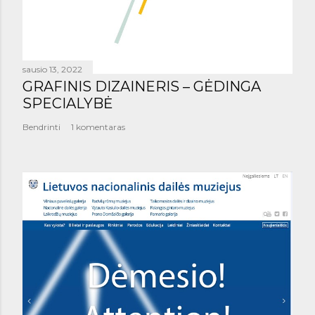
sausio 13, 2022
GRAFINIS DIZAINERIS – GĖDINGA
SPECIALYBĖ
Bendrinti
1 komentaras