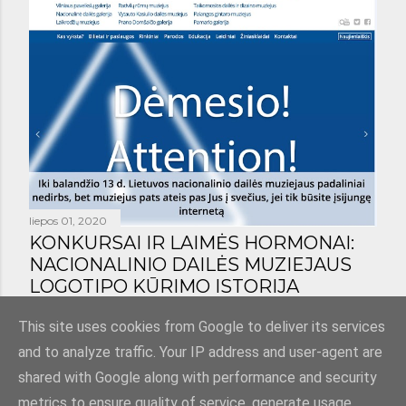
liepos 01, 2020
KONKURSAI IR LAIMĖS HORMONAI:
NACIONALINIO DAILĖS MUZIEJAUS
LOGOTIPO KŪRIMO ISTORIJA
Bendrinti
1 komentaras
This site uses cookies from Google to deliver its services
and to analyze traffic. Your IP address and user-agent are
shared with Google along with performance and security
metrics to ensure quality of service, generate usage