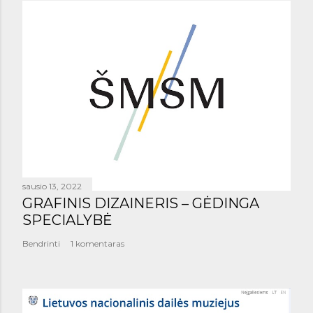
sausio 13, 2022
GRAFINIS DIZAINERIS – GĖDINGA
SPECIALYBĖ
Bendrinti
1 komentaras