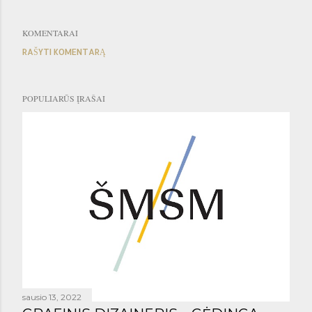
KOMENTARAI
RAŠYTI KOMENTARĄ
POPULIARŪS ĮRAŠAI
sausio 13, 2022