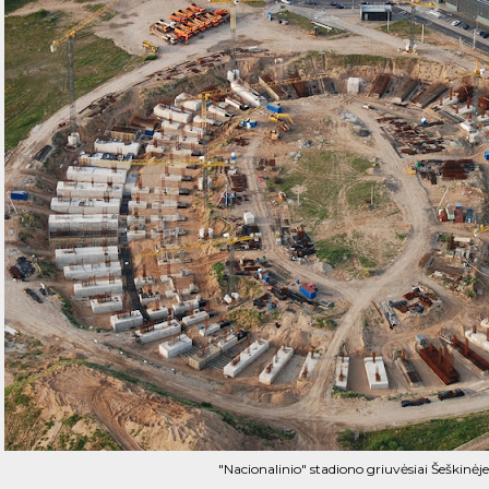
"Nacionalinio" stadiono griuvėsiai Šeškinėje