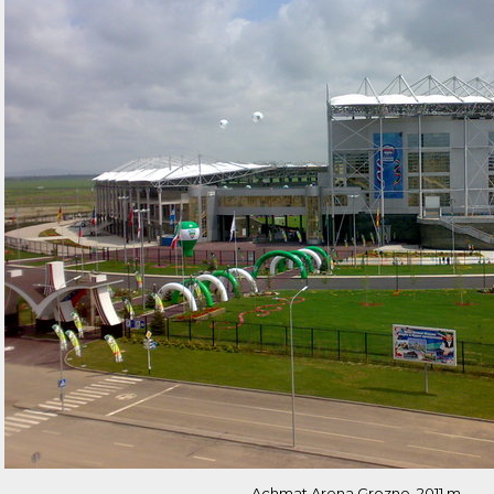
Achmat Arena Grozne. 2011 m.