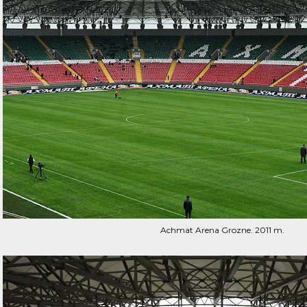
Achmat Arena Grozne. 2011 m.