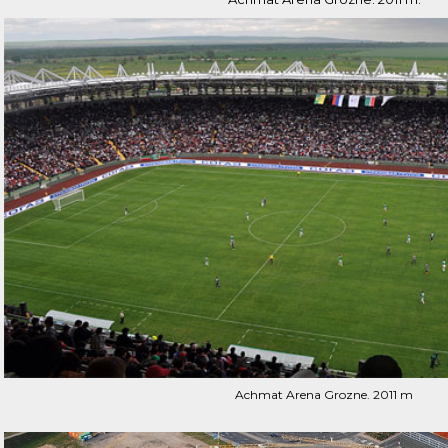
Achmat Arena Grozne. 2011 m