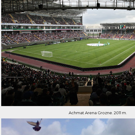
Achmat Arena Grozne. 2011 m.