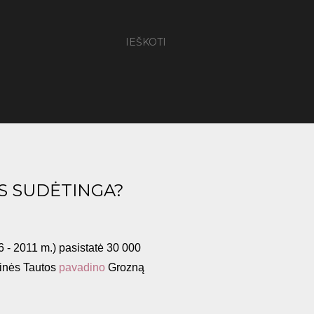
IEŠKOTI
AS SUDĖTINGA?
6 - 2011 m.) pasistatė 30 000
tinės Tautos
pavadino
Grozną