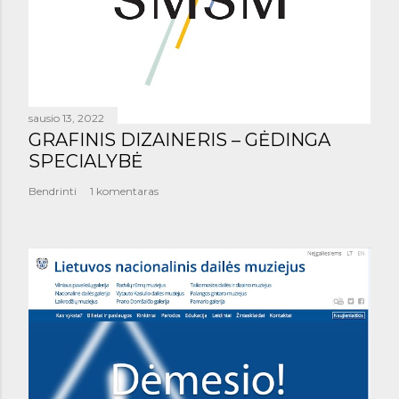
sausio 13, 2022
GRAFINIS DIZAINERIS – GĖDINGA
SPECIALYBĖ
Bendrinti
1 komentaras