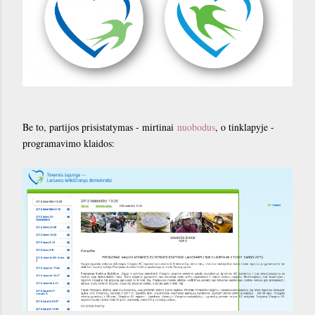
Be to, partijos prisistatymas - mirtinai
nuobodus
, o tinklapyje -
programavimo klaidos: