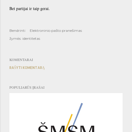
Bet partijai ir taip gerai.
Bendrinti
Elektroninio pašto pranešimas
žymės:
identitetas
KOMENTARAI
RAŠYTI KOMENTARĄ
POPULIARŪS ĮRAŠAI