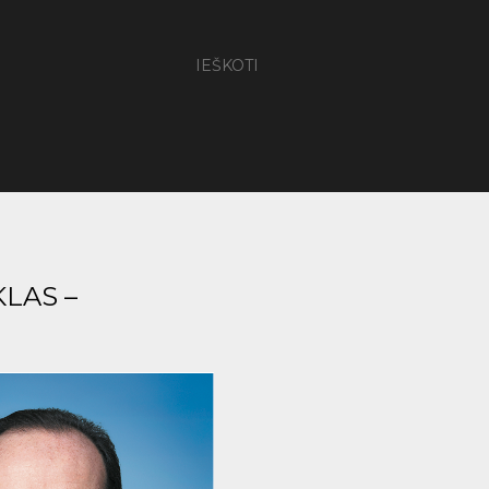
IEŠKOTI
LAS –