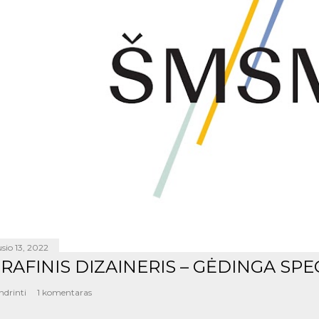
sio 13, 2022
RAFINIS DIZAINERIS – GĖDINGA SPE
ndrinti
1 komentaras