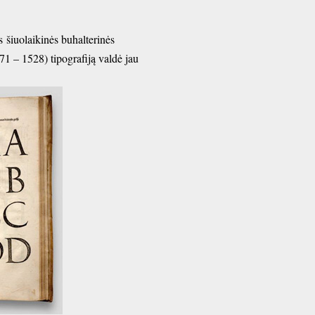
 šiuolaikinės buhalterinės
71 – 1528) tipografiją valdė jau