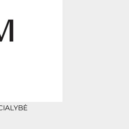
CIALYBĖ