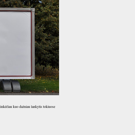
linkėčiau kuo dažniau lankytis tokiuose