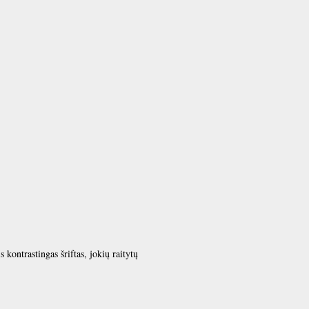
s kontrastingas šriftas, jokių raitytų