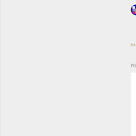
RA
PO