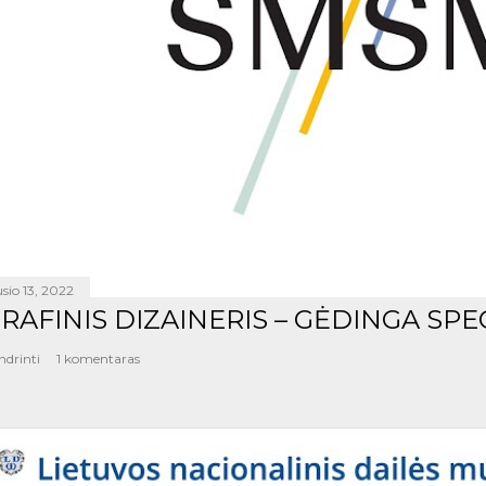
sio 13, 2022
RAFINIS DIZAINERIS – GĖDINGA SPE
ndrinti
1 komentaras