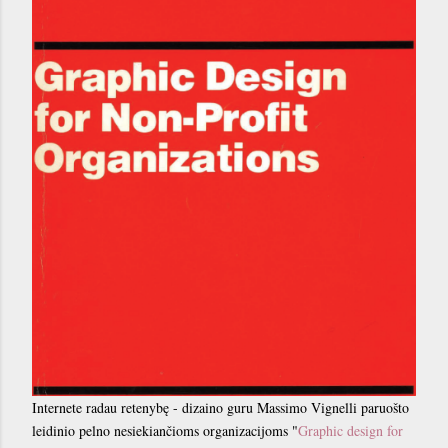
Internete radau retenybę - dizaino guru Massimo Vignelli paruošto
leidinio pelno nesiekiančioms organizacijoms "
Graphic design for