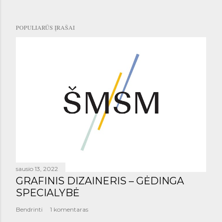
POPULIARŪS ĮRAŠAI
sausio 13, 2022
GRAFINIS DIZAINERIS – GĖDINGA
SPECIALYBĖ
Bendrinti
1 komentaras