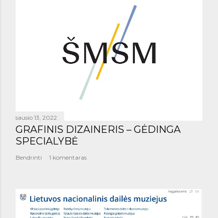
sausio 13, 2022
GRAFINIS DIZAINERIS – GĖDINGA
SPECIALYBĖ
Bendrinti
1 komentaras