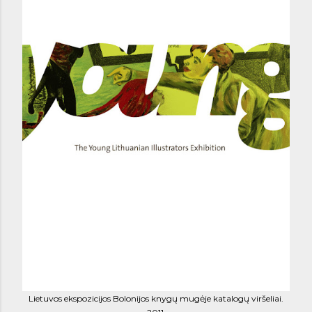
Lietuvos ekspozicijos Bolonijos knygų mugėje katalogų viršeliai.