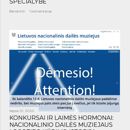
SPECIALYBĖ
Bendrinti
1 komentaras
liepos 01, 2020
KONKURSAI IR LAIMĖS HORMONAI:
NACIONALINIO DAILĖS MUZIEJAUS