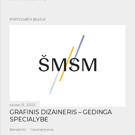
POPULIARŪS ĮRAŠAI
sausio 13, 2022
GRAFINIS DIZAINERIS – GĖDINGA
SPECIALYBĖ
Bendrinti
1 komentaras