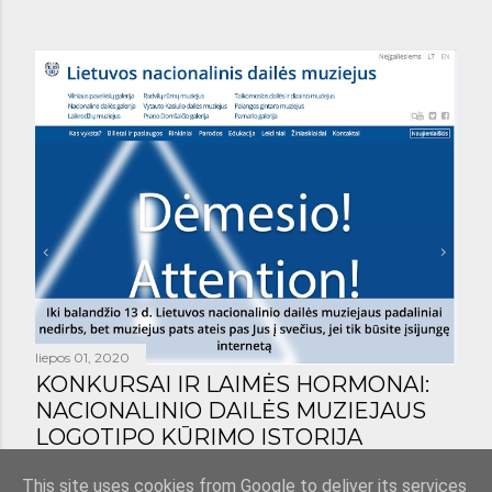
liepos 01, 2020
KONKURSAI IR LAIMĖS HORMONAI:
NACIONALINIO DAILĖS MUZIEJAUS
LOGOTIPO KŪRIMO ISTORIJA
Bendrinti
1 komentaras
This site uses cookies from Google to deliver its services