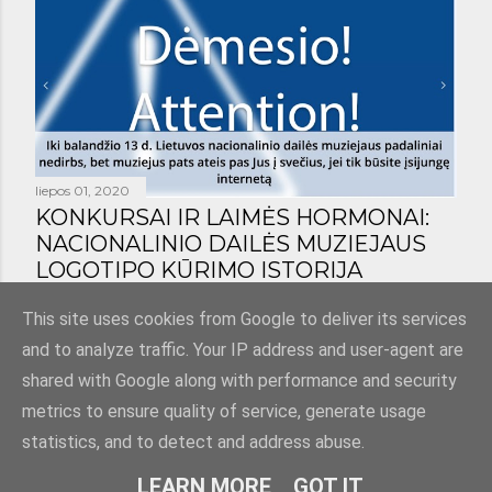
liepos 01, 2020
KONKURSAI IR LAIMĖS HORMONAI:
NACIONALINIO DAILĖS MUZIEJAUS
LOGOTIPO KŪRIMO ISTORIJA
Bendrinti
1 komentaras
This site uses cookies from Google to deliver its services
and to analyze traffic. Your IP address and user-agent are
shared with Google along with performance and security
metrics to ensure quality of service, generate usage
statistics, and to detect and address abuse.
Teikia „Blogger“
LEARN MORE
GOT IT