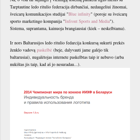
Tarptautine ledo ritulio federacija dirbančiai, nedaugeliui žinomai,
šveicarų komunikacijos studijai "
Blue infinity
" (poroje su šveicarų
sporto marketingo kompanija "
Infront Sports and Media
").
Sistema, suprantama, kainuoja brangiausiai (kiek – neskelbiama).
Ir nors Baltarusijos ledo ritulio fedarcija konkursą sukurti prekės
ženklo vadovą
paskelbė
(beje, dalyvauti jame galėjo tik
baltarusiai), nugalėtojas internete paskelbtas taip ir nebuvo (arba
nukištas jis taip, kad aš jo nesuradau...).