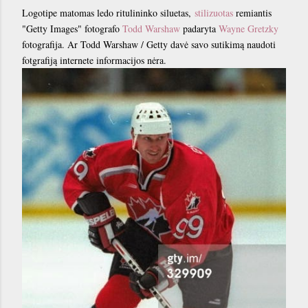
Logotipe matomas ledo ritulininko siluetas,
stilizuotas
remiantis
"Getty Images" fotografo
Todd Warshaw
padaryta
Wayne Gretzky
fotografija. Ar Todd Warshaw / Getty davė savo sutikimą naudoti
fotgrafiją internete informacijos nėra.