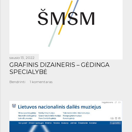
sausio 13, 2022
GRAFINIS DIZAINERIS – GĖDINGA
SPECIALYBĖ
Bendrinti
1 komentaras