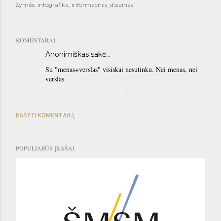
žymės:
infografika
informacinis_dizainas
KOMENTARAI
Anonimiškas sakė…
Su "menas+verslas" visiskai nesutinku. Nei menas, nei
verslas.
pr birž. 02, 09:48:00 popiet
RAŠYTI KOMENTARĄ
POPULIARŪS ĮRAŠAI