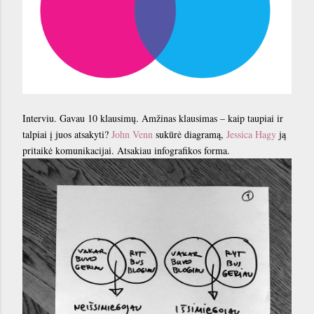
Interviu. Gavau 10 klausimų. Amžinas klausimas – kaip taupiai ir
talpiai į juos atsakyti?
John Venn
sukūrė diagramą,
Jessica Hagy
ją
pritaikė komunikacijai. Atsakiau infografikos forma.