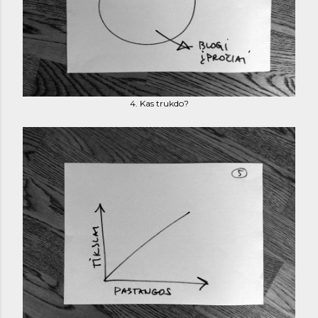
4. Kas trukdo?