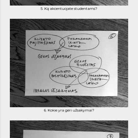
5. Ką akcentuojate studentams?
6. Kokie yra geri užsakymai?