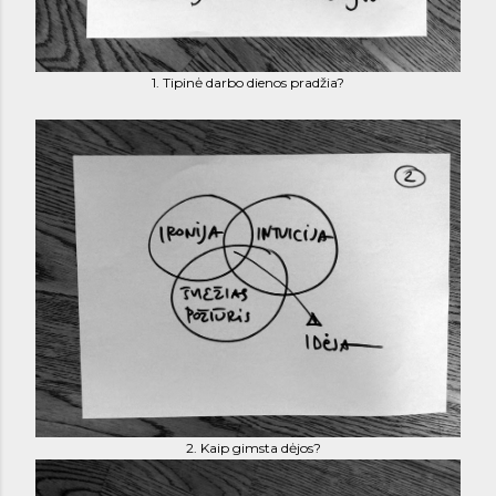
1. Tipinė darbo dienos pradžia?
2. Kaip gimsta dėjos?