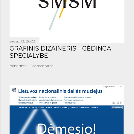
sausio 13, 2022
GRAFINIS DIZAINERIS – GĖDINGA
SPECIALYBĖ
Bendrinti
1 komentaras