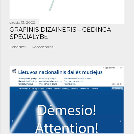
sausio 13, 2022
GRAFINIS DIZAINERIS – GĖDINGA
SPECIALYBĖ
Bendrinti
1 komentaras