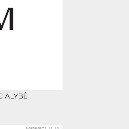
CIALYBĖ