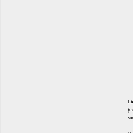
Li
įm
su