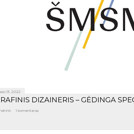
sio 13, 2022
RAFINIS DIZAINERIS – GĖDINGA SPE
ndrinti
1 komentaras