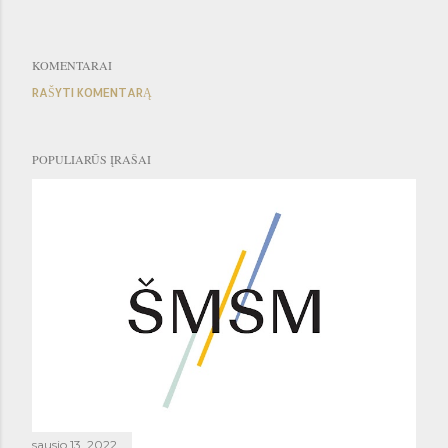
KOMENTARAI
RAŠYTI KOMENTARĄ
POPULIARŪS ĮRAŠAI
sausio 13, 2022