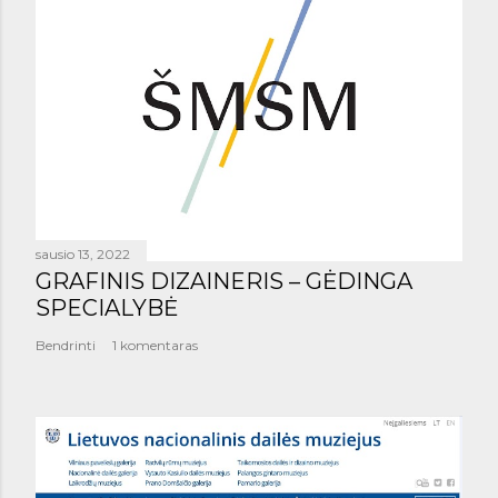
sausio 13, 2022
GRAFINIS DIZAINERIS – GĖDINGA
SPECIALYBĖ
Bendrinti
1 komentaras