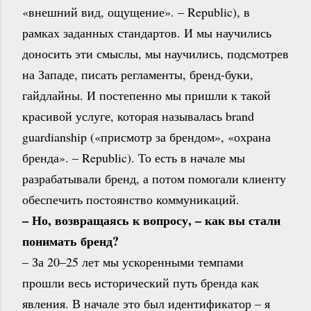
«внешний вид, ощущение». – Republic), в
рамках заданных стандартов. И мы научились
доносить эти смыслы, мы научились, подсмотрев
на Западе, писать регламенты, бренд-буки,
гайдлайны. И постепенно мы пришли к такой
красивой услуге, которая называлась brand
guardianship («присмотр за брендом», «охрана
бренда». – Republic). То есть в начале мы
разрабатывали бренд, а потом помогали клиенту
обеспечить постоянство коммуникаций.
– Но, возвращаясь к вопросу, – как вы стали
понимать бренд?
– За 20–25 лет мы ускоренными темпами
прошли весь исторический путь бренда как
явления. В начале это был идентификатор – я