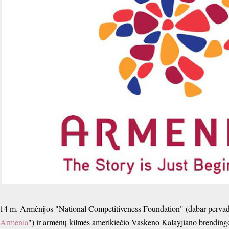
14 m. Armėnijos "National Competitiveness Foundation" (dabar pervadi
 Armenia
") ir armėnų kilmės amerikiečio Vaskeno Kalayjiano brending