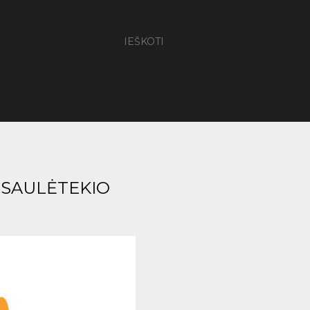
IEŠKOTI
I SAULĖTEKIO