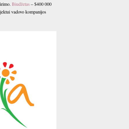
kūrimo.
Biudžetas
– $400 000
rojektui vadovo kompanijos