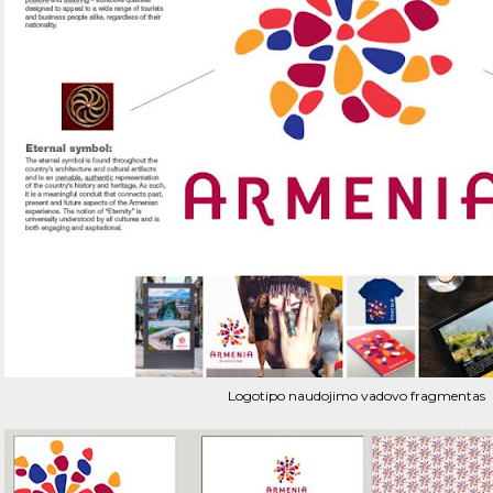
Logotipo naudojimo vadovo fragmentas