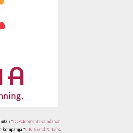
nta į "
Development Foundation
o kompanija "
GK Brand & Tribe