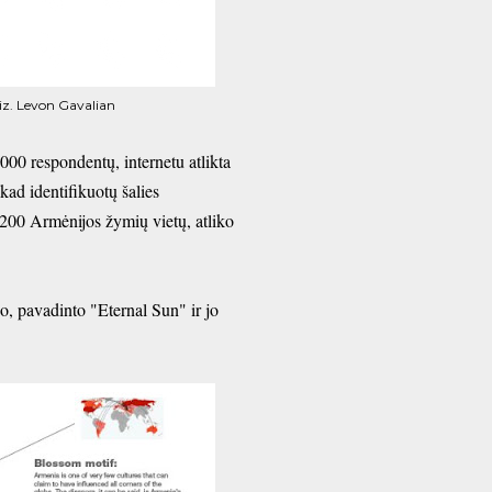
iz. Levon Gavalian
000 respondentų, internetu atlikta
kad identifikuotų šalies
200 Armėnijos žymių vietų, atliko
o, pavadinto "Eternal Sun" ir jo