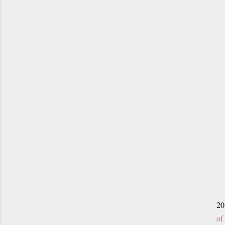
20
of