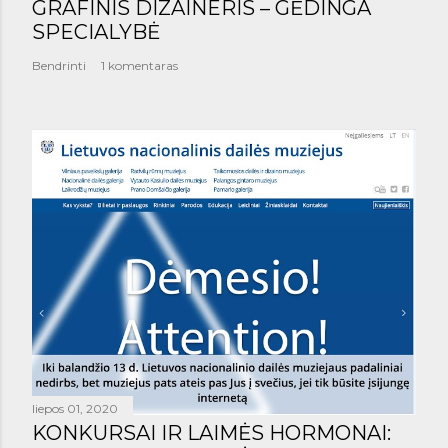
GRAFINIS DIZAINERIS – GĖDINGA
SPECIALYBĖ
Bendrinti
1 komentaras
liepos 01, 2020
KONKURSAI IR LAIMĖS HORMONAI: