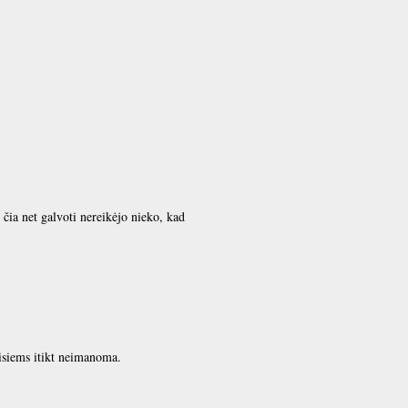
čia net galvoti nereikėjo nieko, kad
Visiems itikt neimanoma.